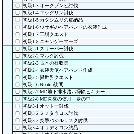
初級1-3 オークゾンビ討伐
初級1-4 エッグリン討伐
初級1-5 カタシムリの皮納品
初級1-6 ウサギのヘアバンドの衣装作成
初級1-7 工場クエスト
初級1-8 ニャンゲーマーズ
初級2-1 スリーパー討伐
初級2-2 マルク討伐
初級2-3 古木の枝収集
初級2-4 衣装天使ヘアバンド作成
初級2-5 異世界クエスト
初級2-6 Noatun訪問
初級2-7 MD地下排水路お掃除ビギナー
初級2-8 MD真昼の弦月 夢の中
初級3-1 オットー討伐
初級3-2 ミノタウロス討伐
初級3-3 突撃バジルリスク討伐
初級3-4 オリデオコン納品