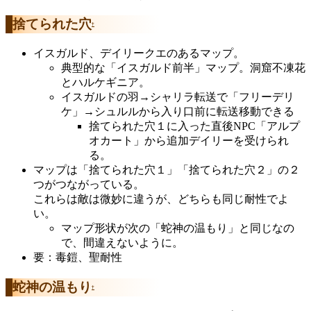
捨てられた穴
†
イスガルド、デイリークエのあるマップ。
典型的な「イスガルド前半」マップ。洞窟不凍花
とハルケギニア。
イスガルドの羽→シャリラ転送で「フリーデリ
ケ」→シュルルから入り口前に転送移動できる
捨てられた穴１に入った直後NPC「アルプ
オカート」から追加デイリーを受けられ
る。
マップは「捨てられた穴１」「捨てられた穴２」の２
つがつながっている。
これらは敵は微妙に違うが、どちらも同じ耐性でよ
い。
マップ形状が次の「蛇神の温もり」と同じなの
で、間違えないように。
要：毒鎧、聖耐性
蛇神の温もり
†