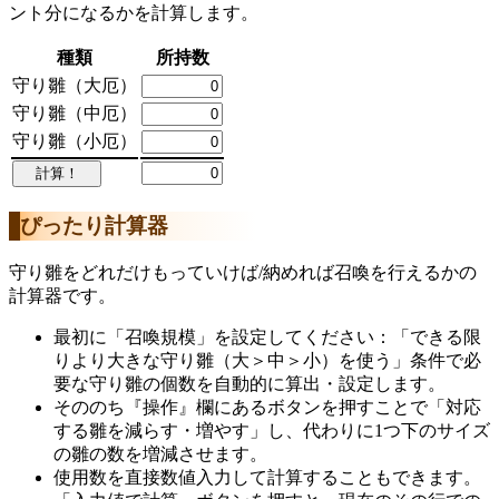
ント分になるかを計算します。
種類
所持数
守り雛（大厄）
守り雛（中厄）
守り雛（小厄）
ぴったり計算器
守り雛をどれだけもっていけば/納めれば召喚を行えるかの
計算器です。
最初に「召喚規模」を設定してください：「できる限
りより大きな守り雛（大＞中＞小）を使う」条件で必
要な守り雛の個数を自動的に算出・設定します。
そののち『操作』欄にあるボタンを押すことで「対応
する雛を減らす・増やす」し、代わりに1つ下のサイズ
の雛の数を増減させます。
使用数を直接数値入力して計算することもできます。