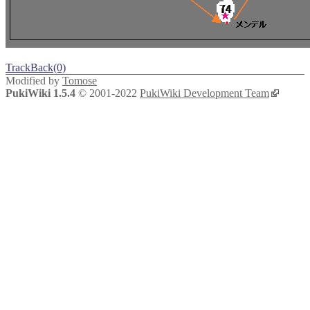
TrackBack(0)
Modified by
Tomose
PukiWiki 1.5.4
© 2001-2022
PukiWiki Development Team