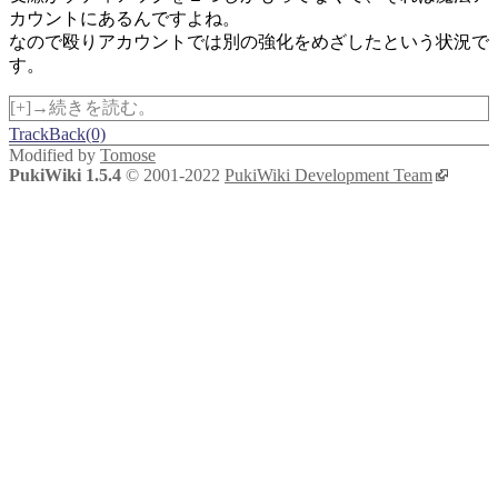
カウントにあるんですよね。
なので殴りアカウントでは別の強化をめざしたという状況で
す。
[+]→続きを読む。
TrackBack(0)
Modified by
Tomose
PukiWiki 1.5.4
© 2001-2022
PukiWiki Development Team