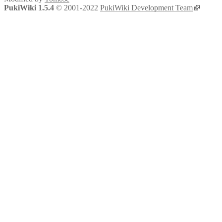
PukiWiki 1.5.4
© 2001-2022
PukiWiki Development Team