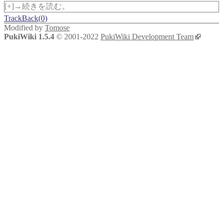
[+]→続きを読む。
TrackBack(0)
Modified by
Tomose
PukiWiki 1.5.4
© 2001-2022
PukiWiki Development Team