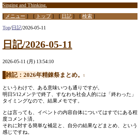
Singing and Thinking.
[
メニュー
] [
トップ
] [
日記
] [
検索
]
Top
/
日記
/
2026-05-11
日記/2026-05-11
2026-05-11 (月) 13:54:10
雑記：2026年精錬祭まとめ。
†
というわけで、ある意味いつも通りですが。
明日5/12メンテで終了、すなわち社会人的には「終わった」
タイミングなので、結果メモです。
とは言っても、イベントの内容自体についてはすでにある程
度コメント済。
それに対する簡単な補足と、自分の結果などまとめ、という
感じですね。