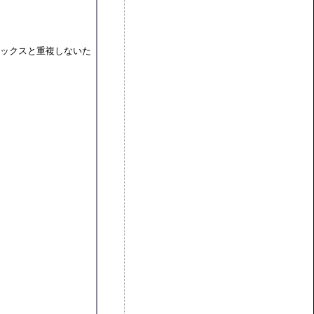
アックスと重複しないた