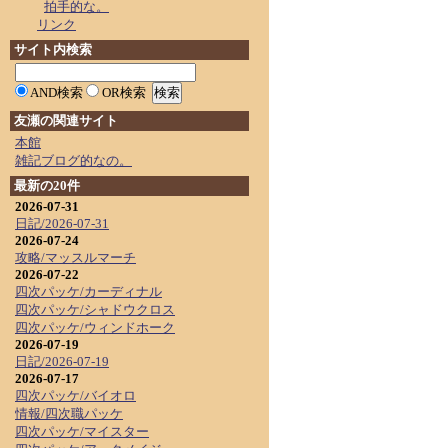
拍手的な。
リンク
サイト内検索
AND検索
OR検索
友瀬の関連サイト
本館
雑記ブログ的なの。
最新の20件
2026-07-31
日記/2026-07-31
2026-07-24
攻略/マッスルマーチ
2026-07-22
四次パッケ/カーディナル
四次パッケ/シャドウクロス
四次パッケ/ウィンドホーク
2026-07-19
日記/2026-07-19
2026-07-17
四次パッケ/バイオロ
情報/四次職パッケ
四次パッケ/マイスター