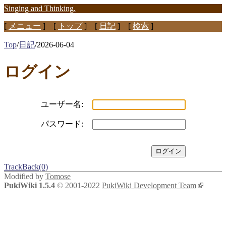
Singing and Thinking.
[
メニュー
] [
トップ
] [
日記
] [
検索
]
Top
/
日記
/
2026-06-04
ログイン
ユーザー名:
パスワード:
TrackBack(0)
Modified by
Tomose
PukiWiki 1.5.4
© 2001-2022
PukiWiki Development Team