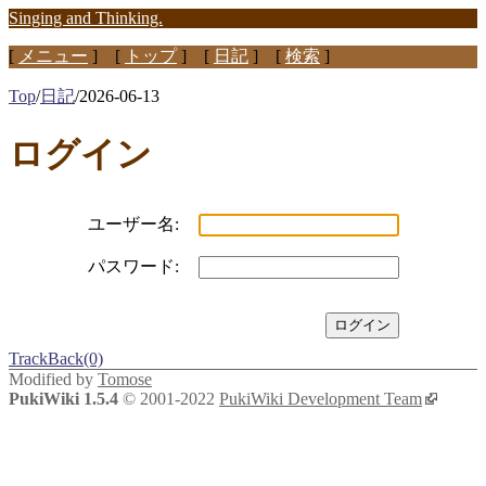
Singing and Thinking.
[
メニュー
] [
トップ
] [
日記
] [
検索
]
Top
/
日記
/
2026-06-13
ログイン
ユーザー名:
パスワード:
TrackBack(0)
Modified by
Tomose
PukiWiki 1.5.4
© 2001-2022
PukiWiki Development Team