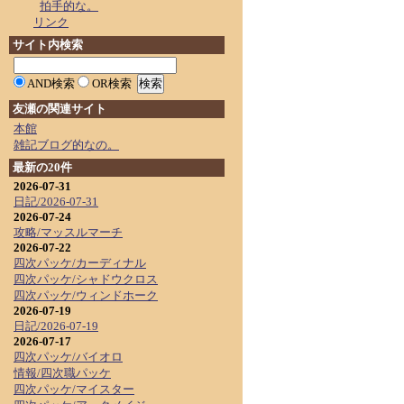
拍手的な。
リンク
サイト内検索
AND検索
OR検索
友瀬の関連サイト
本館
雑記ブログ的なの。
最新の20件
2026-07-31
日記/2026-07-31
2026-07-24
攻略/マッスルマーチ
2026-07-22
四次パッケ/カーディナル
四次パッケ/シャドウクロス
四次パッケ/ウィンドホーク
2026-07-19
日記/2026-07-19
2026-07-17
四次パッケ/バイオロ
情報/四次職パッケ
四次パッケ/マイスター