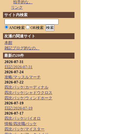
拍手的な。
リンク
サイト内検索
AND検索
OR検索
友瀬の関連サイト
本館
雑記ブログ的なの。
最新の20件
2026-07-31
日記/2026-07-31
2026-07-24
攻略/マッスルマーチ
2026-07-22
四次パッケ/カーディナル
四次パッケ/シャドウクロス
四次パッケ/ウィンドホーク
2026-07-19
日記/2026-07-19
2026-07-17
四次パッケ/バイオロ
情報/四次職パッケ
四次パッケ/マイスター