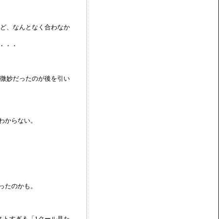
けど、なんとなく合わなか
・・・
が微妙だったのが後を引い
わからない。
ったのかも。
ストすぎ＆「1クール見た