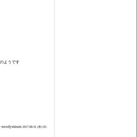
因のようです
odymium
2017-08-31 (木) 05: