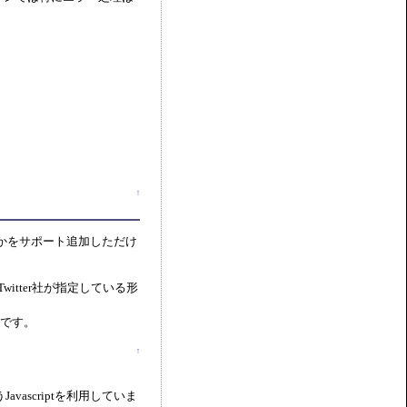
↑
つかをサポート追加しただけ
itter社が指定している形
」です。
↑
Javascriptを利用していま