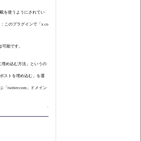
スの記載を使うようにされてい
ん：このプラグインで「x.co
応は可能です。
に埋め込む方法」というの
「ポストを埋め込む」を選
witter.com」ドメイン
↑