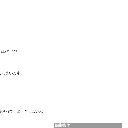
9 (土) 03:18:59
ってしまいます。
置換されてしまう？っぽいん
編集操作