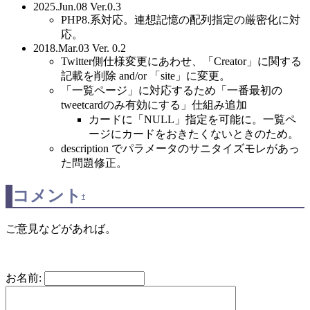
2025.Jun.08 Ver.0.3
PHP8.系対応。連想記憶の配列指定の厳密化に対
応。
2018.Mar.03 Ver. 0.2
Twitter側仕様変更にあわせ、「Creator」に関する
記載を削除 and/or 「site」に変更。
「一覧ページ」に対応するため「一番最初の
tweetcardのみ有効にする」仕組み追加
カードに「NULL」指定を可能に。一覧ペ
ージにカードをおきたくないときのため。
description でパラメータのサニタイズモレがあっ
た問題修正。
コメント
†
ご意見などがあれば。
お名前: