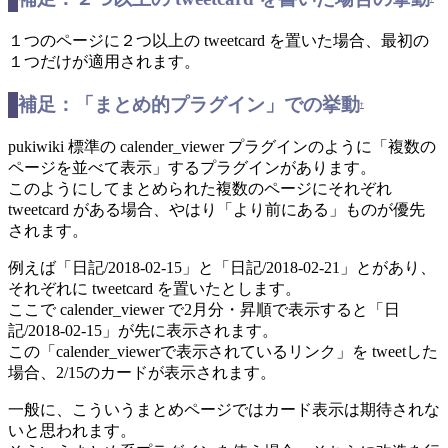
１つのページに２つ以上の tweetcard を置いた場合、最初の
１つだけが適用されます。
補足：「まとめ的プラグイン」での挙動
†
pukiwiki 標準の calender_viewer プラグインのように「複数の
ページを並べて表示」するプラグインがあります。
このようにしてまとめられた複数のページにそれぞれ
tweetcard がある場合、やはり「より前にある」ものが優先
されます。
例えば「日記/2018-02-15」と「日記/2018-02-21」とがあり、
それぞれに tweetcard を置いたとします。
ここで calender_viewer で2月分・昇順で表示すると「日
記/2018-02-15」が先に表示されます。
この「calender_viewerで表示されているリンク」を tweetした
場合、2/15のカードが表示されます。
一般に、こういうまとめページではカード表示は期待されな
いと思われます。