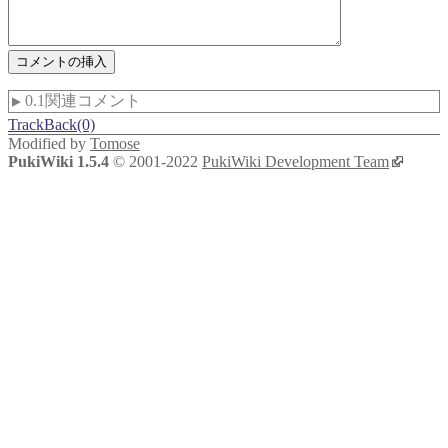
0.1関連コメント
▼
TrackBack(0)
Modified by
Tomose
PukiWiki 1.5.4
© 2001-2022
PukiWiki Development Team