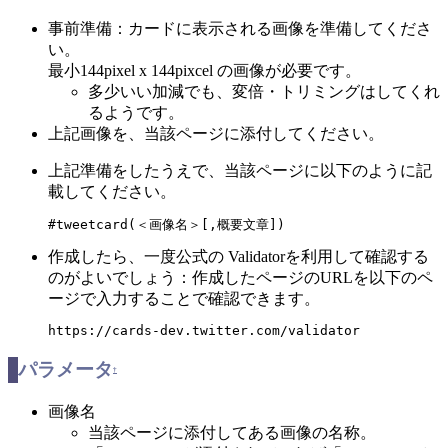
事前準備：カードに表示される画像を準備してくださ
い。
最小144pixel x 144pixcel の画像が必要です。
多少いい加減でも、変倍・トリミングはしてくれ
るようです。
上記画像を、当該ページに添付してください。
上記準備をしたうえで、当該ページに以下のように記
載してください。
#tweetcard(＜画像名＞[,概要文章])
作成したら、一度公式の Validatorを利用して確認する
のがよいでしょう：作成したページのURLを以下のペ
ージで入力することで確認できます。
https://cards-dev.twitter.com/validator
パラメータ
†
画像名
当該ページに添付してある画像の名称。