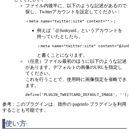
ファイル内後半に、以下のような記述があるので
探し、Twitterアカウントを設定してください：
＜meta name="twitter:site" content=""＞;
例えば「@Junkyard」というアカウントを
持っていたとしたら。
＜meta name="twitter:site" content="@Ju
と書くことになります。
（任意）ファイル最初のほうに以下のような記述
があります。デフォルトの画像のURLを指定し
てください。
これを行うことで、使用時に画像指定を省略でき
ます。
define('PLUGIN_TWEETCARD_DEFAULT_IMAGE', '');
参考：このプラグインは、拙作の pageinfo プラグインを利用
することも可能です。
使い方
†