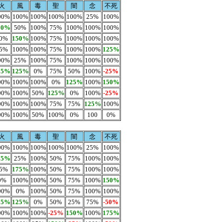
火
風
毒
聖
闇
念
不死
00%
100%
100%
100%
100%
25%
100%
50%
50%
100%
75%
100%
100%
100%
0%
150%
100%
75%
100%
100%
100%
5%
100%
100%
75%
100%
100%
125%
00%
25%
100%
75%
100%
100%
100%
25%
125%
0%
75%
50%
100%
-25%
00%
100%
100%
0%
125%
100%
150%
00%
100%
50%
125%
0%
100%
-25%
00%
100%
100%
75%
75%
125%
100%
00%
100%
50%
100%
0%
100
0%
火
風
毒
聖
闇
念
不死
00%
100%
100%
100%
100%
25%
100%
75%
25%
100%
50%
75%
100%
100%
5%
175%
100%
50%
75%
100%
100%
0%
100%
100%
50%
75%
100%
150%
00%
0%
100%
50%
75%
100%
100%
25%
125%
0%
50%
25%
75%
-50%
00%
100%
100%
-25%
150%
100%
175%