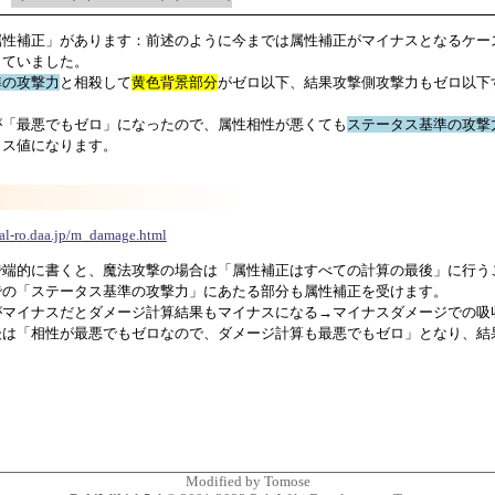
属性補正」があります：前述のように今までは属性補正がマイナスとなるケー
っていました。
準の攻撃力
と相殺して
黄色背景部分
がゼロ以下、結果攻撃側攻撃力もゼロ以下
が「最悪でもゼロ」になったので、属性相性が悪くても
ステータス基準の攻撃
ラス値になります。
wal-ro.daa.jp/m_damage.html
で端的に書くと、魔法攻撃の場合は「属性補正はすべての計算の最後」に行う
での「ステータス基準の攻撃力」にあたる部分も属性補正を受けます。
がマイナスだとダメージ計算結果もマイナスになる→マイナスダメージでの吸
後は「相性が最悪でもゼロなので、ダメージ計算も最悪でもゼロ」となり、結
Modified by
Tomose