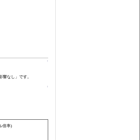
↑
影響なし」です。
↑
ル倍率)