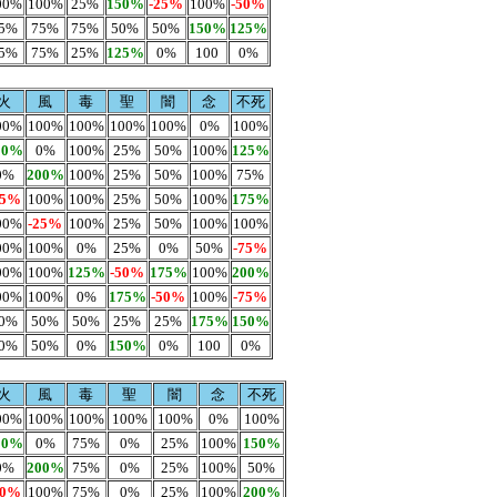
00%
100%
25%
150%
-25%
100%
-50%
5%
75%
75%
50%
50%
150%
125%
5%
75%
25%
125%
0%
100
0%
火
風
毒
聖
闇
念
不死
00%
100%
100%
100%
100%
0%
100%
00%
0%
100%
25%
50%
100%
125%
0%
200%
100%
25%
50%
100%
75%
25%
100%
100%
25%
50%
100%
175%
00%
-25%
100%
25%
50%
100%
100%
00%
100%
0%
25%
0%
50%
-75%
00%
100%
125%
-50%
175%
100%
200%
00%
100%
0%
175%
-50%
100%
-75%
0%
50%
50%
25%
25%
175%
150%
0%
50%
0%
150%
0%
100
0%
火
風
毒
聖
闇
念
不死
00%
100%
100%
100%
100%
0%
100%
00%
0%
75%
0%
25%
100%
150%
0%
200%
75%
0%
25%
100%
50%
50%
100%
75%
0%
25%
100%
200%