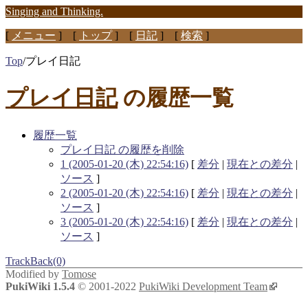
Singing and Thinking.
[
メニュー
] [
トップ
] [
日記
] [
検索
]
Top
/
プレイ日記
プレイ日記
の履歴一覧
履歴一覧
プレイ日記 の履歴を削除
1 (2005-01-20 (木) 22:54:16)
[
差分
|
現在との差分
|
ソース
]
2 (2005-01-20 (木) 22:54:16)
[
差分
|
現在との差分
|
ソース
]
3 (2005-01-20 (木) 22:54:16)
[
差分
|
現在との差分
|
ソース
]
TrackBack(0)
Modified by
Tomose
PukiWiki 1.5.4
© 2001-2022
PukiWiki Development Team