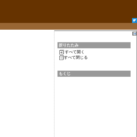
折りたたみ
すべて開く
すべて閉じる
もくじ