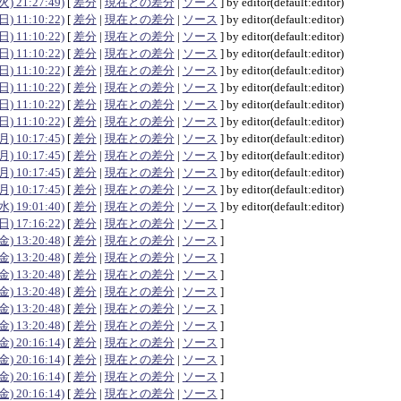
(火) 21:27:49)
[
差分
|
現在との差分
|
ソース
] by editor(default:editor)
(日) 11:10:22)
[
差分
|
現在との差分
|
ソース
] by editor(default:editor)
(日) 11:10:22)
[
差分
|
現在との差分
|
ソース
] by editor(default:editor)
(日) 11:10:22)
[
差分
|
現在との差分
|
ソース
] by editor(default:editor)
(日) 11:10:22)
[
差分
|
現在との差分
|
ソース
] by editor(default:editor)
(日) 11:10:22)
[
差分
|
現在との差分
|
ソース
] by editor(default:editor)
(日) 11:10:22)
[
差分
|
現在との差分
|
ソース
] by editor(default:editor)
(日) 11:10:22)
[
差分
|
現在との差分
|
ソース
] by editor(default:editor)
(月) 10:17:45)
[
差分
|
現在との差分
|
ソース
] by editor(default:editor)
(月) 10:17:45)
[
差分
|
現在との差分
|
ソース
] by editor(default:editor)
(月) 10:17:45)
[
差分
|
現在との差分
|
ソース
] by editor(default:editor)
(月) 10:17:45)
[
差分
|
現在との差分
|
ソース
] by editor(default:editor)
(水) 19:01:40)
[
差分
|
現在との差分
|
ソース
] by editor(default:editor)
(日) 17:16:22)
[
差分
|
現在との差分
|
ソース
]
(金) 13:20:48)
[
差分
|
現在との差分
|
ソース
]
(金) 13:20:48)
[
差分
|
現在との差分
|
ソース
]
(金) 13:20:48)
[
差分
|
現在との差分
|
ソース
]
(金) 13:20:48)
[
差分
|
現在との差分
|
ソース
]
(金) 13:20:48)
[
差分
|
現在との差分
|
ソース
]
(金) 13:20:48)
[
差分
|
現在との差分
|
ソース
]
(金) 20:16:14)
[
差分
|
現在との差分
|
ソース
]
(金) 20:16:14)
[
差分
|
現在との差分
|
ソース
]
(金) 20:16:14)
[
差分
|
現在との差分
|
ソース
]
(金) 20:16:14)
[
差分
|
現在との差分
|
ソース
]