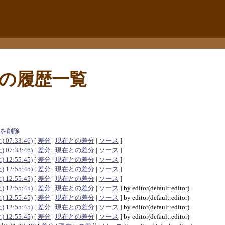
の履歴一覧
歴を削除
土) 07:33:46)
[
差分
|
現在との差分
|
ソース
]
土) 07:33:46)
[
差分
|
現在との差分
|
ソース
]
土) 12:55:45)
[
差分
|
現在との差分
|
ソース
]
土) 12:55:45)
[
差分
|
現在との差分
|
ソース
]
土) 12:55:45)
[
差分
|
現在との差分
|
ソース
]
土) 12:55:45)
[
差分
|
現在との差分
|
ソース
] by editor(default:editor)
土) 12:55:45)
[
差分
|
現在との差分
|
ソース
] by editor(default:editor)
土) 12:55:45)
[
差分
|
現在との差分
|
ソース
] by editor(default:editor)
土) 12:55:45)
[
差分
|
現在との差分
|
ソース
] by editor(default:editor)