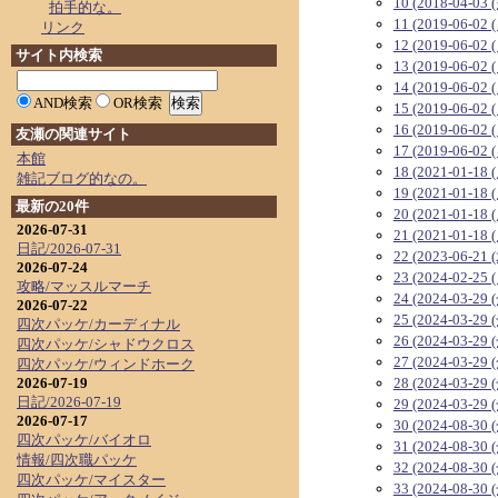
10 (2018-04-03 
拍手的な。
11 (2019-06-02 
リンク
12 (2019-06-02 
サイト内検索
13 (2019-06-02 
14 (2019-06-02 
AND検索
OR検索
15 (2019-06-02 
16 (2019-06-02 
友瀬の関連サイト
17 (2019-06-02 
本館
18 (2021-01-18 
雑記ブログ的なの。
19 (2021-01-18 
最新の20件
20 (2021-01-18 
2026-07-31
21 (2021-01-18 
日記/2026-07-31
22 (2023-06-21 
2026-07-24
23 (2024-02-25 
攻略/マッスルマーチ
24 (2024-03-29 
2026-07-22
25 (2024-03-29 
四次パッケ/カーディナル
26 (2024-03-29 
四次パッケ/シャドウクロス
27 (2024-03-29 
四次パッケ/ウィンドホーク
2026-07-19
28 (2024-03-29 
日記/2026-07-19
29 (2024-03-29 
2026-07-17
30 (2024-08-30 
四次パッケ/バイオロ
31 (2024-08-30 
情報/四次職パッケ
32 (2024-08-30 
四次パッケ/マイスター
33 (2024-08-30 