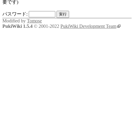
要です)
パスワード:
Modified by
Tomose
PukiWiki 1.5.4
© 2001-2022
PukiWiki Development Team