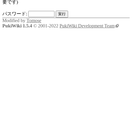
要です)
パスワード:
Modified by
Tomose
PukiWiki 1.5.4
© 2001-2022
PukiWiki Development Team