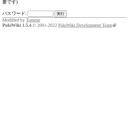
要です)
パスワード:
Modified by
Tomose
PukiWiki 1.5.4
© 2001-2022
PukiWiki Development Team