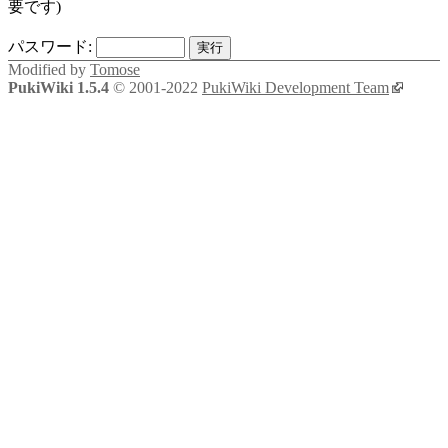
要です)
パスワード:
Modified by
Tomose
PukiWiki 1.5.4
© 2001-2022
PukiWiki Development Team