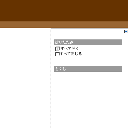
折りたたみ
すべて開く
すべて閉じる
もくじ