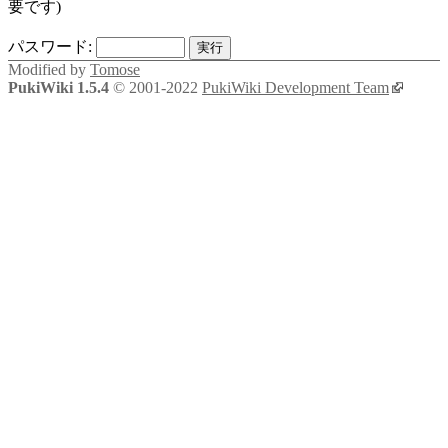
要です)
パスワード:
Modified by
Tomose
PukiWiki 1.5.4
© 2001-2022
PukiWiki Development Team