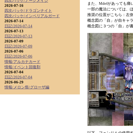
四次パッケ/アークメイジ
また、Mdefがあっても
2026-07-16
一部の魔法については、
四次パッケ/ドラゴンナイト
推奨の位置がこちら：左側
四次パッケ/インペリアルガード
概念図の「自」が自キャラ
2026-07-14
概念図に３つの「自」が
日記/2026-07-14
2026-07-13
日記/2026-07-13
2026-07-09
日記/2026-07-09
2026-07-06
日記/2026-07-06
情報/アルカナカード
情報/イベント回復剤
2026-07-04
日記/2026-07-04
2026-06-29
情報/メロン祭/グローザ編
以下、フェンリルの使用