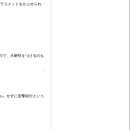
態でコメットをかぶせられ
。
ので、火耐性をつけるのも
↑
ル』せずに攻撃続行という