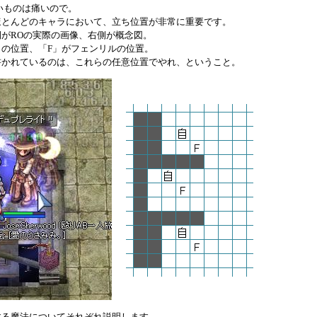
痛いものは痛いので。
ほとんどのキャラにおいて、立ち位置が非常に重要です。
がROの実際の画像、右側が概念図。
の位置、「F」がフェンリルの位置。
書かれているのは、これらの任意位置でやれ、ということ。
する魔法についてそれぞれ説明します。