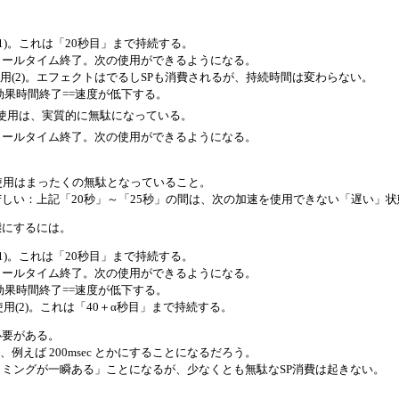
(1)。これは「20秒目」まで持続する。
 のクールタイム終了。次の使用ができるようになる。
使用(2)。エフェクトはでるしSPも消費されるが、持続時間は変わらない。
 の効果時間終了==速度が低下する。
 の使用は、実質的に無駄になっている。
)のクールタイム終了。次の使用ができるようになる。
使用はまったくの無駄となっていること。
しい：上記「20秒」～「25秒」の間は、次の加速を使用できない「遅い」
態にするには。
(1)。これは「20秒目」まで持続する。
 のクールタイム終了。次の使用ができるようになる。
 の効果時間終了==速度が低下する。
使用(2)。これは「40＋α秒目」まで持続する。
必要がある。
、例えば 200msec とかにすることになるだろう。
ミングが一瞬ある」ことになるが、少なくとも無駄なSP消費は起きない。