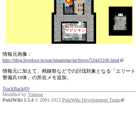
情報元画像：
http://blog.livedoor.jp/patchmatome/archives/53443106.html
情報元に加えて、精錬祭などでの討伐対象となる「エリート
警備兵10体」の所在メモ追加。
TrackBack(0)
Modified by
Tomose
PukiWiki 1.5.4
© 2001-2022
PukiWiki Development Team