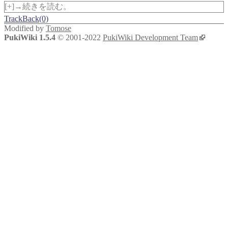
[+]→続きを読む。
TrackBack(0)
Modified by
Tomose
PukiWiki 1.5.4
© 2001-2022
PukiWiki Development Team