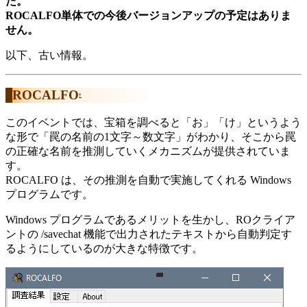
た。
ROCALFO単体での今後バージョンアップの予定はありま
せん。
以下、古い情報。
ROCALFO
†
このイベントでは、宝箱を調べると「お」「け」というよう
な形で「罠の名前の1文字～数文字」がわかり、そこから罠
の正確な名前を推測していくメカニズムが提供されていま
す。
ROCALFO は、その推測を自動で実施してくれる Windows
プログラムです。
Windows プログラムであるメリットを生かし、ROクライア
ントの /savechat 機能で出力されたテキストから自動判定す
るようにしているのが大きな特徴です。