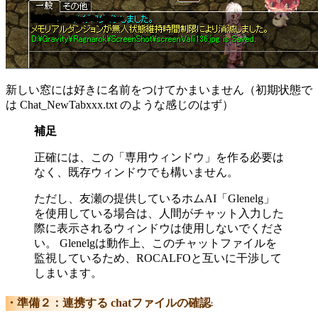
新しい窓には好きに名前をつけてかまいません（初期状態で
は Chat_NewTabxxx.txt のような感じのはず）
補足
正確には、この「専用ウィンドウ」を作る必要は
なく、既存ウィンドウでも構いません。
ただし、友瀬の提供しているホムAI「Glenelg」
を使用している場合は、人間がチャット入力した
際に表示されるウィンドウは使用しないでくださ
い。 Glenelgは動作上、このチャットファイルを
監視しているため、ROCALFOと互いに干渉して
しまいます。
準備２：連携する chatファイルの確認
†