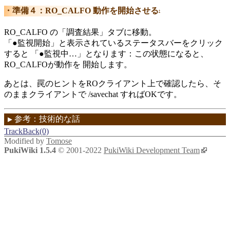
準備４：RO_CALFO 動作を開始させる
†
RO_CALFO の「調査結果」タブに移動。
「●監視開始」と表示されているステータスバーをクリック
すると 「●監視中…」となります：この状態になると、
RO_CALFOが動作を 開始します。
あとは、罠のヒントをROクライアント上で確認したら、そ
のままクライアントで /savechat すればOKです。
参考：技術的な話
▼
TrackBack(0)
Modified by
Tomose
PukiWiki 1.5.4
© 2001-2022
PukiWiki Development Team