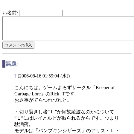
お名前:
無題
†
?
(2006-08-16 01:59:04 (水))
こんにちは。ゲームよろずサークル「Keeper of
Garbage Lore」のRick=Tです。
お返事がてらつれづれと。
・切り裂きし者“Ｌ”が何故綾波なのかについて
“Ｌ”にはレイとルビが振られるからです。つまり
駄洒落。
モデルは「パンプキンシザーズ」のアリス・Ｌ・