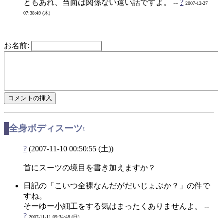
ともあれ、当面は関係ない遠い話ですよ。 --
?
2007-12-27
07:38:49 (木)
お名前:
全身ボディスーツ
†
?
(2007-11-10 00:50:55 (土))
首にスーツの境目を書き加えますか？
日記の「こいつ全裸なんだがだいじょぶか？」の件で
すね。
そーゆー小細工をする気はまったくありませんよ。 --
?
2007-11-11 09:34:48 (日)