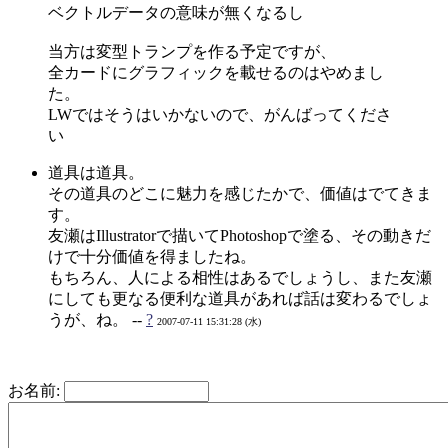
ベクトルデータの意味が無くなるし
当方は変型トランプを作る予定ですが、
全カードにグラフィックを載せるのはやめまし
た。
LWではそうはいかないので、がんばってくださ
い
道具は道具。
その道具のどこに魅力を感じたかで、価値はでてきま
す。
友瀬はIllustratorで描いてPhotoshopで塗る、その動きだ
けで十分価値を得ましたね。
もちろん、人による相性はあるでしょうし、また友瀬
にしても更なる便利な道具があれば話は変わるでしょ
うが、ね。 --
?
2007-07-11 15:31:28 (水)
お名前: