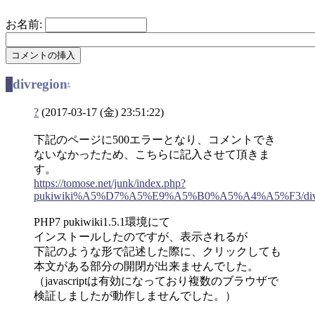
お名前:
divregion
†
?
(2017-03-17 (金) 23:51:22)
下記のページに500エラーとなり、コメントでき
ないなかったため、こちらに記入させて頂きま
す。
https://tomose.net/junk/index.php?
pukiwiki%A5%D7%A5%E9%A5%B0%A5%A4%A5%F3/divr
PHP7 pukiwiki1.5.1環境にて
インストールしたのですが、表示されるが
下記のような形で記述した際に、クリックしても
本文がある部分の開閉が出来ませんでした。
（javascriptは有効になっており複数のブラウザで
検証しましたが動作しませんでした。）