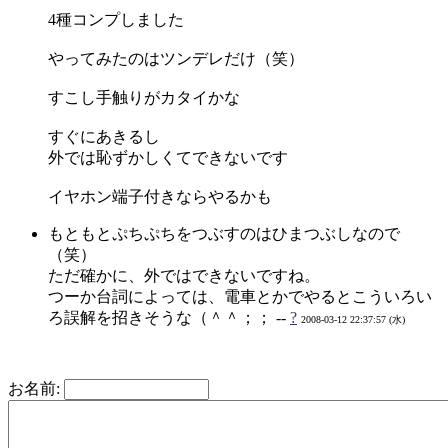
4種コンプしました
やってみたのはツンデレだけ（笑）
すこし手触りがカタイかな
すぐにあきるし
外では恥ずかしくてできないです
イヤホン端子付きならやるかも
もともとぷちぷちをつぶすのはひまつぶしなので
（笑）
ただ確かに、外ではできないですね。
つーか台詞によっては、電車とかでやるとこういろい
ろ誤解を招きそうな（＾＾；； --
?
2008-03-12 22:37:57 (水)
お名前: