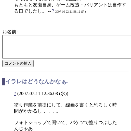
もともと友瀬自身、ゲーム改造・バリアントは自作す
る口でしたし。 --
?
2007-10-22 21:58:12 (月)
お名前:
イラレはどうなんかなぁ
†
?
(2007-07-11 12:36:08 (水))
塗り作業を前提にして、線画を書くと恐ろしく時
間がかかるし．．．。
フォトショップで開いて、バケツで塗りつぶした
んじゃあ