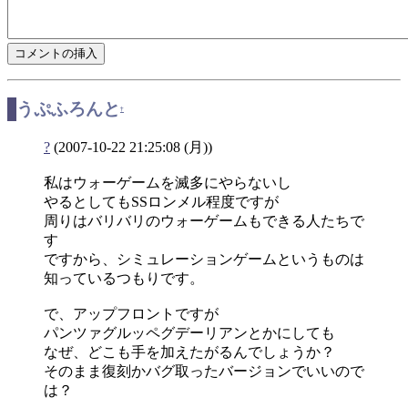
うぷふろんと
†
?
(2007-10-22 21:25:08 (月))
私はウォーゲームを滅多にやらないし
やるとしてもSSロンメル程度ですが
周りはバリバリのウォーゲームもできる人たちで
す
ですから、シミュレーションゲームというものは
知っているつもりです。
で、アップフロントですが
パンツァグルッペグデーリアンとかにしても
なぜ、どこも手を加えたがるんでしょうか？
そのまま復刻かバグ取ったバージョンでいいので
は？