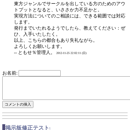
東方ジャンルでサークルを出している方のためのアウ
トプットとなると、いささか力不足かと。
実現方法についてのご相談には、できる範囲では対応
します。
発行までいたれるようでしたら、教えてください：ぜ
ひ、入手いたしたく。
以上、こちらの都合もあり失礼ながら。
よろしくお願いします。
-- ともせ％管理人。
2012-11-25 22:02:11 (日)
お名前:
掲示板修正テスト
†