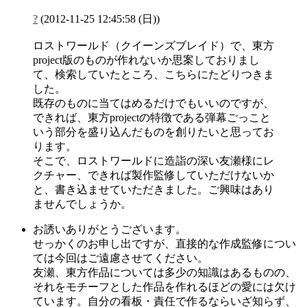
?
(2012-11-25 12:45:58 (日))
ロストワールド（クイーンズブレイド）で、東方
project版のものが作れないか思案しておりまし
て、検索していたところ、こちらにたどりつきま
した。
既存のものに当てはめるだけでもいいのですが、
できれば、東方projectの特徴である弾幕ごっこと
いう部分を盛り込んだものを創りたいと思ってお
ります。
そこで、ロストワールドに造詣の深い友瀬様にレ
クチャー、できれば製作監修していただけないか
と、書き込ませていただきました。ご興味はあり
ませんでしょうか。
お誘いありがとうございます。
せっかくのお申し出ですが、直接的な作成監修につい
ては今回はご遠慮させてください。
友瀬、東方作品については多少の知識はあるものの、
それをモチーフとした作品を作れるほどの愛には欠け
ています。自分の看板・責任で作るならいざ知らず、