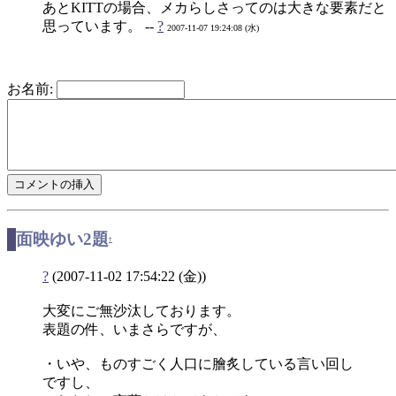
あとKITTの場合、メカらしさってのは大きな要素だと
思っています。 --
?
2007-11-07 19:24:08 (水)
お名前:
面映ゆい2題
†
?
(2007-11-02 17:54:22 (金))
大変にご無沙汰しております。
表題の件、いまさらですが、
・いや、ものすごく人口に膾炙している言い回し
ですし、