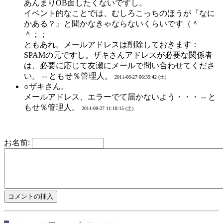
あんまりOB面したくないですし。
イベント的なことでは、むしろこっちのほうが『なに
かある？』と聞かなきゃならないくらいです（＾
＾；；
ともあれ。メールアドレスは削除しておきます：
SPAMの元ですし。ザキさんアドレスが必要な関係者
は、必要に応じて友瀬にメールで問い合わせてくださ
い。 -- ともせ％管理人。
2011-08-27 06:39:42 (土)
○ザキさん。
メールアドレス、エラーでて届かないよう・・・ -- と
もせ％管理人。
2011-08-27 11:18:15 (土)
お名前: