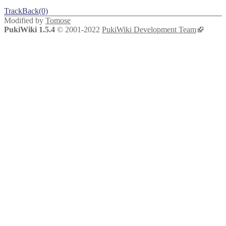
TrackBack(0)
Modified by
Tomose
PukiWiki 1.5.4
© 2001-2022
PukiWiki Development Team