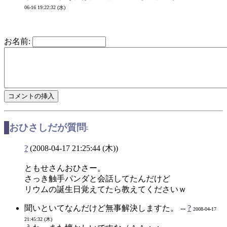
06-16 19:22:32 (水)
お名前:
おひさしだが質問
†
?
(2008-04-17 21:25:44 (木))
ともせさんおひさー。
さっき触手パンダと会話してたんだけど
リウムの誕生日覚えてたら教えてくださいｗ
聞いといてなんだけど無事解決しますた。 --
?
2008-04-17
21:45:32 (木)