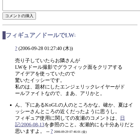
フィギュア／ドールでLW
†
?
(2006-09-28 01:27:40 (木))
売り子していたらお隣さんが
LWをドール撮影でグラフィック面をクリアする
アイデアを使っていたので
驚いたイッシーです。
私のは、題材にしたエンジェリックレイヤーがド
ールファイトなので、まあ、アリかと。
ん、下にあるKoGLの人のところかな。確か、夏はイ
ッシーさんところの近くだったように思うし。
フィギュア使用に関しての友瀬のコメントは、
日
記/2006-08-13
を参照のこと。友瀬的にも十分ありだと
思いますよ。 --
?
2006-09-29 07:46:01 (金)