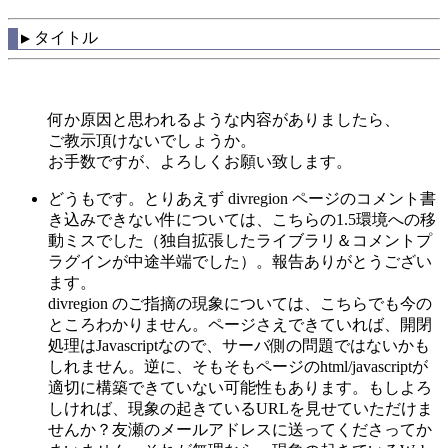
タイトル
▼
何か原因と思われるような内容がありましたら、
ご教示頂けないでしょうか。
お手数ですが、よろしくお願い致します。
どうもです。とりあえず divregion ページのコメント書
き込みできない件については、こちらの1.5環境への移
動ミスでした（独自拡張したライブラリ＆コメントプ
ラグインが中途半端でした）。報告ありがとうござい
ます。
divregion のご指摘の現象については、こちらでも今の
ところわかりません。ページさえできていれば、開閉
処理はJavascriptなので、サーバ側の問題ではないかも
しれません。逆に、そもそもページのhtml/javascriptが
適切に構築できていない可能性もあります。もしよろ
しければ、現象の起きているURLを見せていただけま
せんか？友瀬のメールアドレスに送ってくださってか