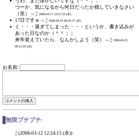
うわ、また懐かしいですな（＾＾；；
つーか、気になるから何日だったか残していきなさい
（笑） --
?
2008-04-17 23:07:23 (木)
17日ですｗ --
?
2008-04-23 08:03:37 (水)
く・・・過ぎてしまった・・・というか、書き込みが
あった日なのか（＾＾；；
来年覚えていたら、なんかしよう（笑） --
?
2008-04-23
08:12:03 (水)
お名前:
無限プチプチ
†
?
(2008-03-12 12:24:15 (水))