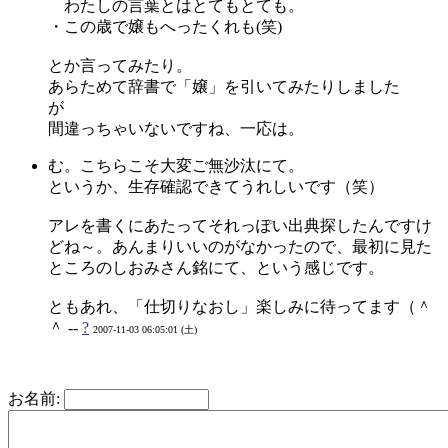
わたしの言葉とはとてもとても。
・この歳で嬢もへったくれも(笑)
とか言ってみたり。
あらためて辞書で「嬢」を引いてみたりしました
が
間違っちゃいないですね、一応は。
む。こちらこそ大変ご無沙汰にて。
というか、生存確認できてうれしいです（笑）
アレを書くにあたってそれっぽい出典探したんですけ
どね～。あんまりいいのがなかったので、最初に見た
ところのしおみさん銘にて、という感じです。
ともあれ、「仕切りなおし」楽しみに待ってます（＾
＾ --
?
2007-11-03 06:05:01 (土)
お名前: