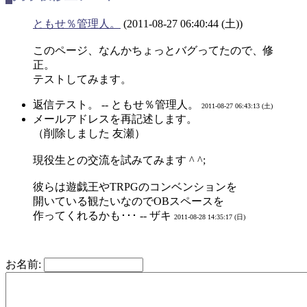
ともせ％管理人。
(2011-08-27 06:40:44 (土))
このページ、なんかちょっとバグってたので、修
正。
テストしてみます。
返信テスト。 -- ともせ％管理人。
2011-08-27 06:43:13 (土)
メールアドレスを再記述します。
（削除しました 友瀬）
現役生との交流を試みてみます ^ ^;
彼らは遊戯王やTRPGのコンベンションを
開いている観たいなのでOBスペースを
作ってくれるかも･･･ -- ザキ
2011-08-28 14:35:17 (日)
お名前: