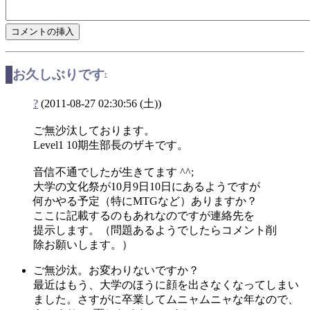
お久しぶりです
†
?
(2011-08-27 02:30:56 (土))
ご無沙汰しております。
Level1 10期生部長のザキです。
音信不通でしたが生きてます ^^;
大学の文化祭が10月9日10日にあるようですが
何かやる予定（特にMTGなど）ありますか？
ここに記載するのもあれなのですが連絡先を
提示します。（問題あるようでしたらコメント削
除お願いします。）
ご無沙汰。お変わりないですか？
最近はもう、大学のほうに顔を出さなくなってしまい
ました。さすがに卒業してムニャムニャな年なので、