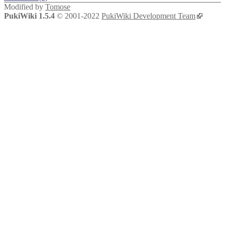
Modified by
Tomose
PukiWiki 1.5.4
© 2001-2022
PukiWiki Development Team