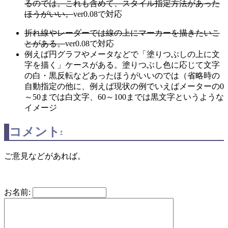
るのでは。これも含めて、スタイル指定方法があった
ほうがいい。
ver0.08で対応
折れ線やレーダーでは線の上にマーカーを描きたいこ
とがある。
ver0.08で対応
例えば円グラフやメータなどで「塗りつぶしの上に文
字を描く」ケースがある。塗りつぶし色に応じて文字
の白・黒反転などあったほうがいいのでは（省略時の
自動指定の他に、例えば現状の例でいえばメーターの0
～50までは白文字、60～100までは黒文字というような
イメージ
コメント
†
ご意見などがあれば。
お名前: