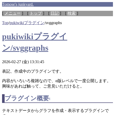
Tomose's junkyard.
[
メニュー
] [
トップ
] [
日記
] [
検索
]
Top
/
pukiwikiプラグイン
/
svggraphs
pukiwikiプラグイ
ン/svggraphs
2026-02-27 (金) 13:31:45
表記、作成中のプラグインです。
内容がいろいろ複雑なので、α版レベルで一度公開します。
興味があれば触って、ご意見いただけると。
プラグイン概要
†
テキストデータからグラフを作成・表示するプラグインで