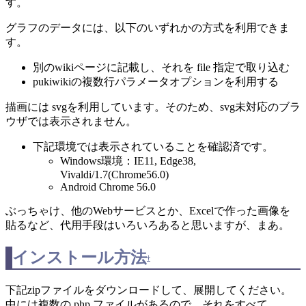
す。
グラフのデータには、以下のいずれかの方式を利用できま
す。
別のwikiページに記載し、それを file 指定で取り込む
pukiwikiの複数行パラメータオプションを利用する
描画には svgを利用しています。そのため、svg未対応のブラ
ウザでは表示されません。
下記環境では表示されていることを確認済です。
Windows環境：IE11, Edge38,
Vivaldi/1.7(Chrome56.0)
Android Chrome 56.0
ぶっちゃけ、他のWebサービスとか、Excelで作った画像を
貼るなど、代用手段はいろいろあると思いますが、まあ。
インストール方法
†
下記zipファイルをダウンロードして、展開してください。
中には複数の php ファイルがあるので、それをすべて