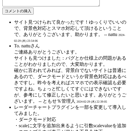
サイト見つけられて良かったです！ゆっくりでいいの
で、背景色対応とスマホ対応して頂けるということ
で、ありがとうございます、助かります。 -- nattu
2024-
02-29 (木) 23:54:06
To. nattuさん
ご連絡ありがとうございます。
サイトも見つけました：バグとか仕様上の問題がある
ことがわかりましたので、大変助かります。
確かに言われてみれば、背景白でないサイトは普通に
あるので、ダークモードというか背景色対応はあるべ
きですし。昨今を考えればスマホでの表示確認も必要
ですよね。ちょっと忙しくてすぐにはできないです
が、参考にして修正したいと思います。ありがとうご
ざいます。 -- ともせ％管理人
2024-02-29 (木) 22:39:05
レーダーチャートプラグインを一部を変更して導入し
てみました。
・ダークモード対応
・scaleに文字を追加出来るように引数scalevalueを追加