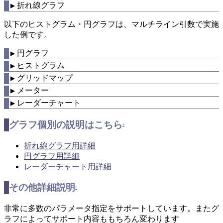
折れ線グラフ
▼
以下のヒストグラム・円グラフは、マルチライン引数で実施
した例です。
円グラフ
▼
ヒストグラム
▼
グリッドマップ
▼
メーター
▼
レーダーチャート
▼
グラフ個別の説明はこちら
†
折れ線グラフ用詳細
円グラフ用詳細
レーダーチャート用詳細
その他詳細説明
†
非常に多数のパラメータ指定をサポートしています。またグ
ラフによってサポート内容ももちろん変わります