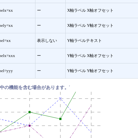
belx=xx
ー
X軸ラベル X軸オフセット
bely=xx
ー
X軸ラベル Y軸オフセット
bel=xx
表示しない
Y軸ラベルテキスト
belx=xxx
ー
Y軸ラベル X軸オフセット
bel=yyy
ー
Y軸ラベル Y軸オフセット
中の機能を含む場合があります。
†