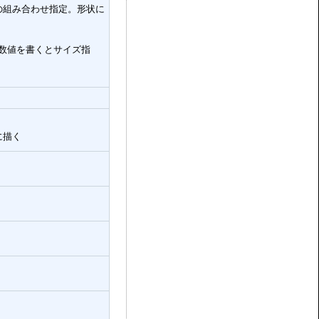
の組み合わせ指定。形状に
に数値を書くとサイズ指
に描く