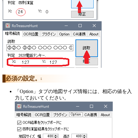
必須の設定。
†
「Option」タブの地図サイズ情報には、相応の値を入
力しておいてください。