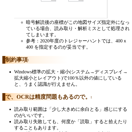
暗号解読後の座標がこの地図サイズ指定外になっ
ている場合、読み取り・解析ミスとして処理され
てしまいます。
参考：2020年度のトレジャーハントでは、400ｘ
400 を指定するのが妥当です。
制約事項
†
Windows標準の拡大・縮小(システム→ディスプレイ→
拡大縮小とレイアウト)で100％以外の値にしている
と、うまく認識が行えません。
で、OCRは精度問題もあるので。
†
読み取り範囲は「少し大きめに余白とる」感じにする
のがいいです。
読み取り失敗しても、何度か「読取」すると拾えたり
することもあります。