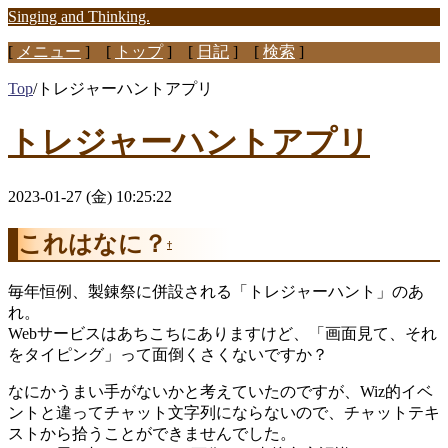
Singing and Thinking.
[
メニュー
] [
トップ
] [
日記
] [
検索
]
Top
/
トレジャーハントアプリ
トレジャーハントアプリ
2023-01-27 (金) 10:25:22
これはなに？
†
毎年恒例、製錬祭に併設される「トレジャーハント」のあ
れ。
Webサービスはあちこちにありますけど、「画面見て、それ
をタイピング」って面倒くさくないですか？
なにかうまい手がないかと考えていたのですが、Wiz的イベ
ントと違ってチャット文字列にならないので、チャットテキ
ストから拾うことができませんでした。