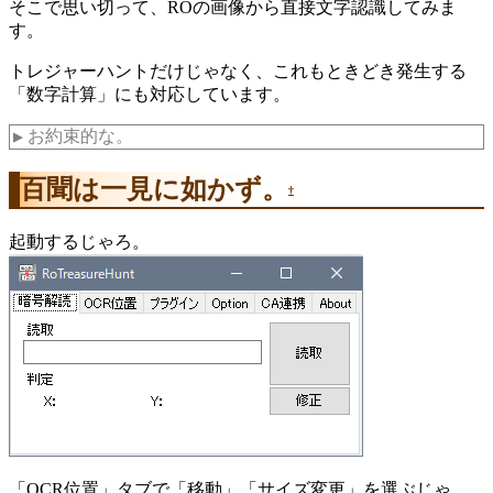
そこで思い切って、ROの画像から直接文字認識してみま
す。
トレジャーハントだけじゃなく、これもときどき発生する
「数字計算」にも対応しています。
お約束的な。
▼
百聞は一見に如かず。
†
起動するじゃろ。
「OCR位置」タブで「移動」「サイズ変更」を選ぶじゃ