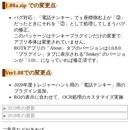
1.08a.zip での変更点
†
バグ対応：「電話テンキー」でｙ座標側右上が「③」
だったときにそれを「②」として処理してしまうバグ
の修正。
このパッケージはテンキープラグインだけの変更で、
アプリ本体は変更されていません。
ROTRアプリの「About」タブのバージョンは1.0.8.0、
「プラグイン」タブに表示される"Tenkey" のバージョ
ンが「1.01」になっていれば修正済です。
Ver1.08での変更点
†
2020年度トレジャーハント用の「電話テンキー」用の
プラグイン追加。
ROの表示に合わせて、OCR処理のカスタマイズ実施
2019年の更新
▼
2018年の更新
▼
ご意見などがあれば。