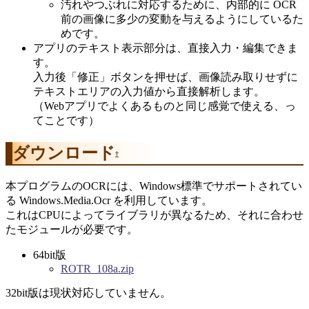
汚れやつぶれに対応するために、内部的に OCR
前の画像に多少の変動を与えるようにしているた
めです。
アプリのテキスト表示部分は、直接入力・編集できま
す。
入力後「修正」ボタンを押せば、画像読み取りせずに
テキストエリアの入力値から直接解析します。
（Webアプリでよくあるものと同じ感覚で使える、っ
てことです）
ダウンロード
†
本プログラムのOCRには、Windows標準でサポートされてい
る Windows.Media.Ocr を利用しています。
これはCPUによってライブラリが異なるため、それに合わせ
たモジュールが必要です。
64bit版
ROTR_108a.zip
32bit版は現状対応していません。