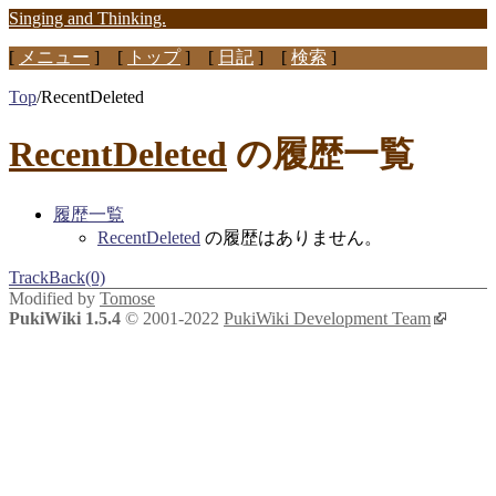
Singing and Thinking.
[
メニュー
] [
トップ
] [
日記
] [
検索
]
Top
/
RecentDeleted
RecentDeleted
の履歴一覧
履歴一覧
RecentDeleted
の履歴はありません。
TrackBack(0)
Modified by
Tomose
PukiWiki 1.5.4
© 2001-2022
PukiWiki Development Team