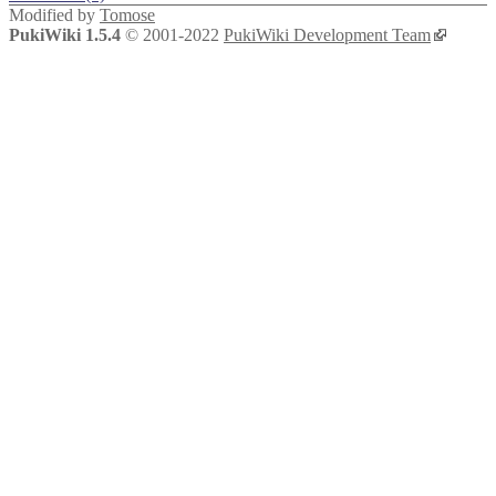
Modified by
Tomose
PukiWiki 1.5.4
© 2001-2022
PukiWiki Development Team