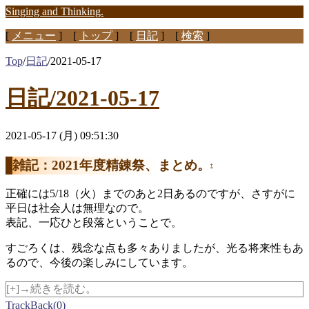
Singing and Thinking.
[
メニュー
] [
トップ
] [
日記
] [
検索
]
Top
/
日記
/
2021-05-17
日記/2021-05-17
2021-05-17 (月) 09:51:30
雑記：2021年度精錬祭、まとめ。
†
正確には5/18（火）までのあと2日あるのですが、さすがに
平日は社会人は無理なので。
表記、一応ひと段落ということで。
すごろくは、残念な点も多々ありましたが、光る将来性もあ
るので、今後の楽しみにしています。
[+]→続きを読む。
TrackBack(0)